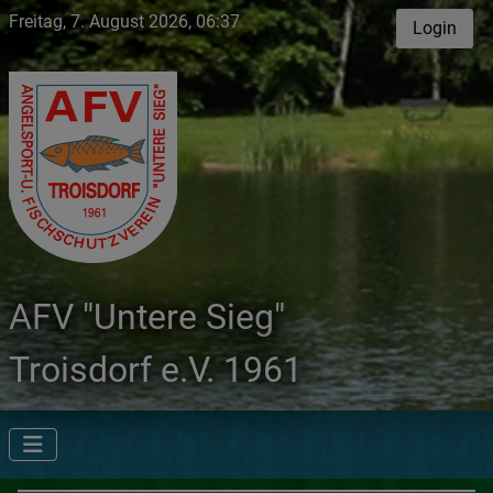
Freitag, 7. August 2026, 06:37
Login
AFV "Untere Sieg"
Troisdorf e.V. 1961