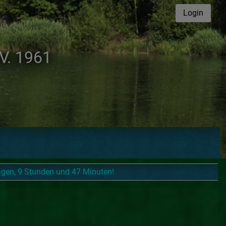
Login
.V. 1961
Tagen, 9 Stunden und 47 Minuten!