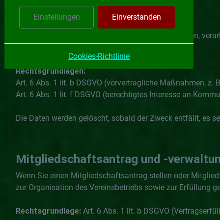
Kontaktformular:
Einstellungen
Einverstanden
Wenn Sie uns über das Kontaktformular kontaktieren, verarb
mögliche Anschlussfragen.
Cookies-Richtlinie
Rechtsgrundlagen:
Art. 6 Abs. 1 lit. b DSGVO (vorvertragliche Maßnahmen, z. 
Art. 6 Abs. 1 lit. f DSGVO (berechtigtes Interesse an Komm
Die Daten werden gelöscht, sobald der Zweck entfällt, es 
Mitgliedschaftsantrag und -verwaltun
Wenn Sie einen Mitgliedschaftsantrag stellen oder Mitglied
zur Organisation des Vereinsbetriebs sowie zur Erfüllung ge
Rechtsgrundlage:
Art. 6 Abs. 1 lit. b DSGVO (Vertragserfül