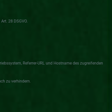
 Art. 28 DSGVO.
etriebssystem, Referrer-URL und Hostname des zugreifenden
uch zu verhindern.