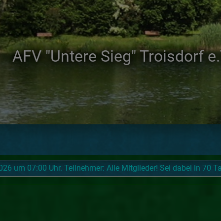
AFV "Untere Sieg" Troisdorf e
6 um 07:00 Uhr. Teilnehmer: Alle Mitglieder! Sei dabei in 70 