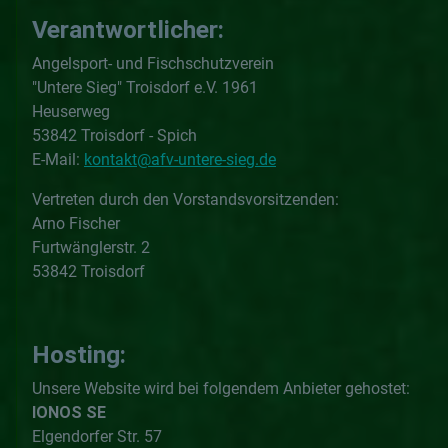
Verantwortlicher:
Angelsport- und Fischschutzverein
"Untere Sieg" Troisdorf e.V. 1961
Heuserweg
53842 Troisdorf - Spich
E-Mail:
kontakt@afv-untere-sieg.de
Vertreten durch den Vorstandsvorsitzenden:
Arno Fischer
Furtwänglerstr. 2
53842 Troisdorf
Hosting:
Unsere Website wird bei folgendem Anbieter gehostet:
IONOS SE
Elgendorfer Str. 57