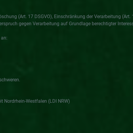
öschung (Art. 17 DSGVO), Einschränkung der Verarbeitung (Art.
iderspruch gegen Verarbeitung auf Grundlage berechtigter Intere
 an:
eschweren.
it Nordrhein-Westfalen (LDI NRW)