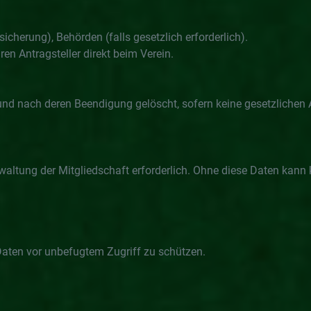
icherung), Behörden (falls gesetzlich erforderlich).
en Antragsteller direkt beim Verein.
nd nach deren Beendigung gelöscht, sofern keine gesetzlichen A
waltung der Mitgliedschaft erforderlich. Ohne diese Daten kann 
aten vor unbefugtem Zugriff zu schützen.