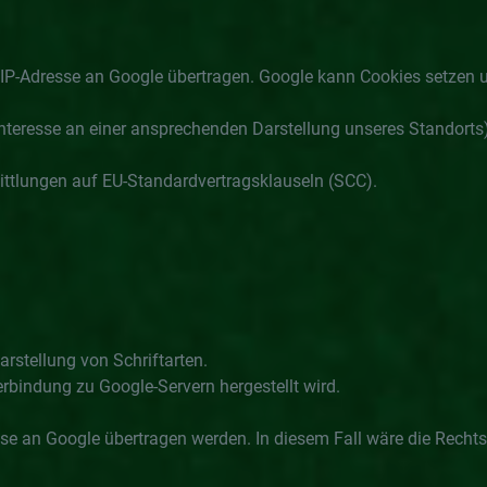
e IP-Adresse an Google übertragen. Google kann Cookies setzen 
 Interesse an einer ansprechenden Darstellung unseres Standorts)
ittlungen auf EU-Standardvertragsklauseln (SCC).
rstellung von Schriftarten.
rbindung zu Google-Servern hergestellt wird.
sse an Google übertragen werden. In diesem Fall wäre die Rechtsg