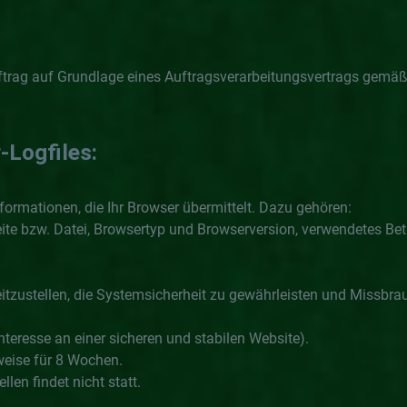
trag auf Grundlage eines Auftragsverarbeitungsvertrags gemäß
-Logfiles:
ormationen, die Ihr Browser übermittelt. Dazu gehören:
eite bzw. Datei, Browsertyp und Browserversion, verwendetes B
itzustellen, die Systemsicherheit zu gewährleisten und Missbra
Interesse an einer sicheren und stabilen Website).
weise für 8 Wochen.
en findet nicht statt.