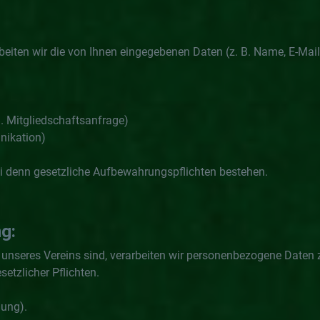
eiten wir die von Ihnen eingegebenen Daten (z. B. Name, E-Mail-
B. Mitgliedschaftsanfrage)
unikation)
sei denn gesetzliche Aufbewahrungspflichten bestehen.
g:
 unseres Vereins sind, verarbeiten wir personenbezogene Daten 
setzlicher Pflichten.
lung).